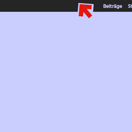
Beiträge
S