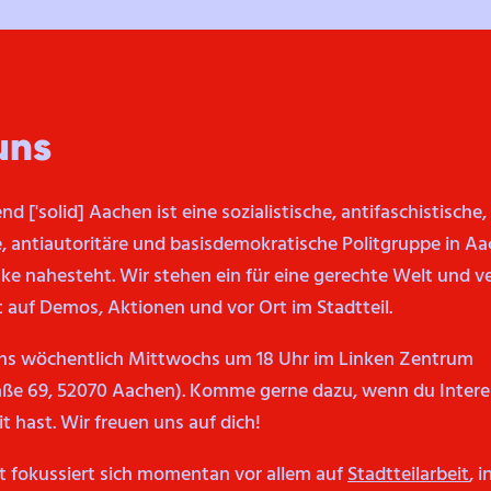
uns
nd ['solid] Aachen ist eine sozialistische, antifaschistische,
e, antiautoritäre und basisdemokratische Politgruppe in Aa
nke nahesteht. Wir stehen ein für eine gerechte Welt und v
t auf Demos, Aktionen und vor Ort im Stadtteil.
uns wöchentlich Mittwochs um 18 Uhr im Linken Zentrum
ße 69, 52070 Aachen). Komme gerne dazu, wenn du Intere
t hast. Wir freuen uns auf dich!
t fokussiert sich momentan vor allem auf
Stadtteilarbeit
, 