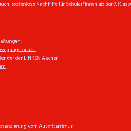
auch kostenlose
Nachhilfe
für Schüler*innen ab der 7. Klass
altungen:
wegungsmelder
lender der LINKEN Aachen
ram
istanzierung vom Autoritarsimus