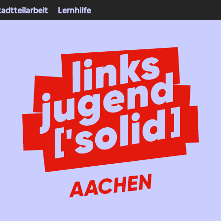
tadtteilarbeit
Lernhilfe