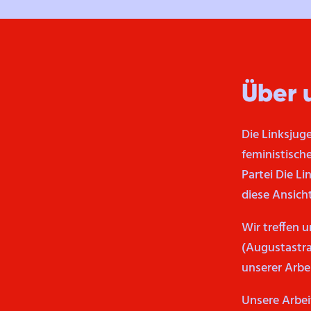
Über 
Die Linksjuge
feministisch
Partei Die Li
diese Ansich
Wir treffen 
(Augustastra
unserer Arbei
Unsere Arbei